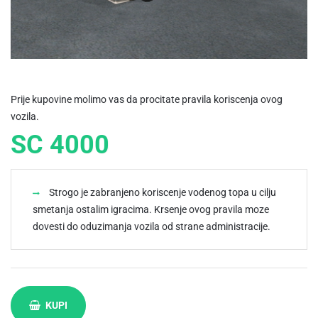
Prije kupovine molimo vas da procitate pravila koriscenja ovog
vozila.
SC 4000
Strogo je zabranjeno koriscenje vodenog topa u cilju
smetanja ostalim igracima. Krsenje ovog pravila moze
dovesti do oduzimanja vozila od strane administracije.
KUPI