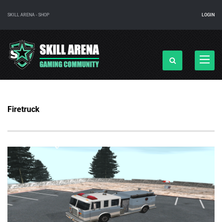
SKILL ARENA - SHOP
LOGIN
Navigac
Firetruck