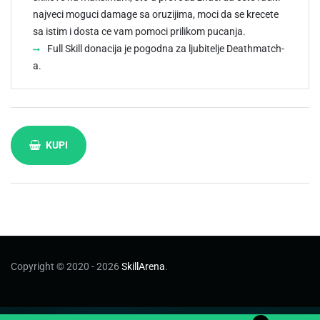
najveci moguci damage sa oruzijima, moci da se krecete
sa istim i dosta ce vam pomoci prilikom pucanja.
Full Skill donacija je pogodna za ljubitelje Deathmatch-
a.
KUPI
Copyright © 2020 - 2026
SkillArena
.