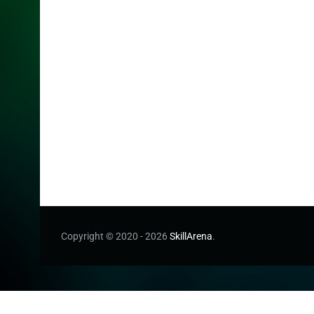
Copyright © 2020 - 2026
SkillArena
.