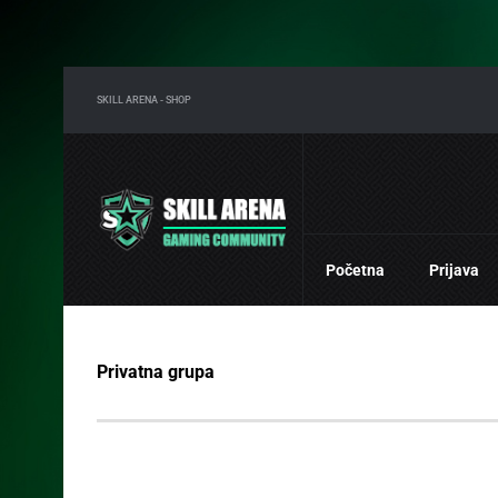
SKILL ARENA - SHOP
Početna
Prijava
Privatna grupa