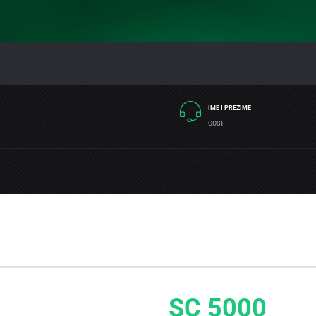
IME I PREZIME
GOST
SC 5000