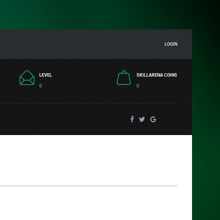
LOGIN
LEVEL
SKILLARENA COINS
0
0