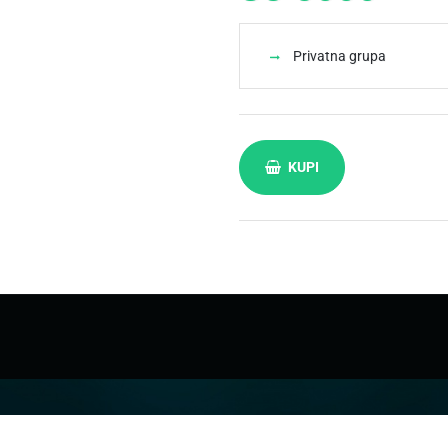
Privatna grupa
KUPI