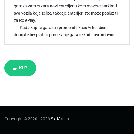
garaza vam otvara novi enterijer u kom mozete parkirati
sva vozila koja zelite, takodje enterijer iste moze posluziti i
za RolePlay.
Kada kupite garazu i promenite kucu/vikendicu
dobijate besplatno pomeranje garaze kod nove imovine.
KUPI
Copyright © 2020 - 2026
SkillArena
.